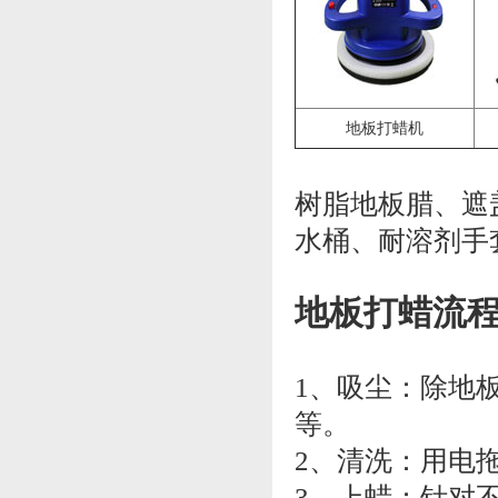
地板打蜡机
树脂地板腊、遮
水桶、耐溶剂手
地板打蜡流
1、吸尘：除地
等。
2、清洗：用电
3、上蜡：针对