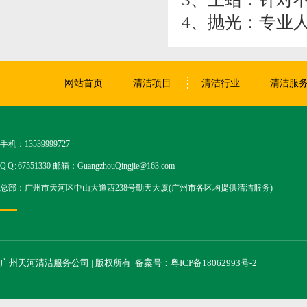
4、抛光：专业
网站首页
清洁项目
清洁行业
清洁服
手机：13539999727
Q Q : 67551330 邮箱：GuangzhouQingjie@163.com
总部：广州市天河区中山大道西238号勤天大厦(广州市各区均提供清洁服务)
广州天河清洁服务公司 | 版权所有
备案号：粤ICP备18062993号-2