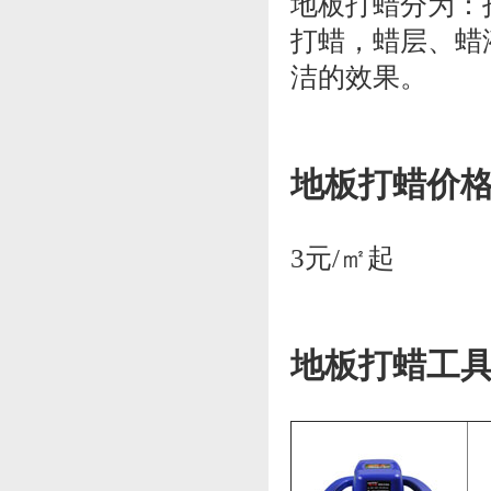
地板打蜡分为：
打蜡，蜡层、蜡
洁的效果。
地板打蜡价
3元/㎡起
地板打蜡工