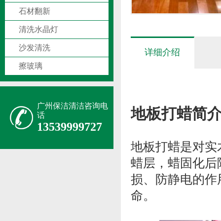
石材翻新
清洗水晶灯
沙发清洗
详细介绍
擦玻璃
广州保洁清洁咨询电
地板打蜡简
话
13539999727
地板打蜡是对实
蜡层，蜡固化后
损、防静电的作
命。